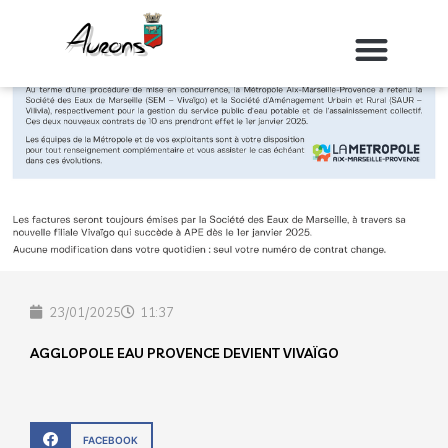
Aller
au
contenu
23/01/2025
11:37
AGGLOPOLE EAU PROVENCE DEVIENT VIVAÏGO
FACEBOOK