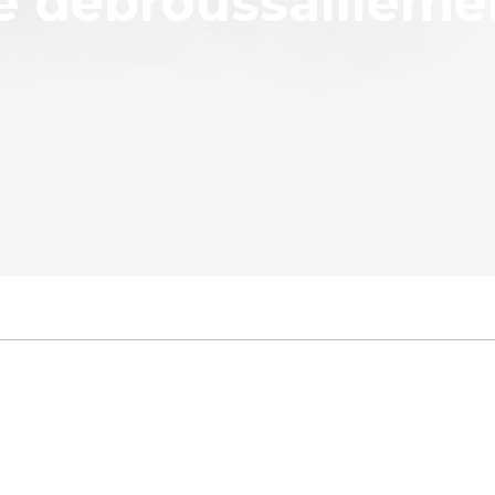
e débroussailleme