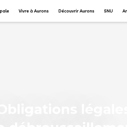
ipale
Vivre à Aurons
Découvrir Aurons
SNU
Ar
Obligations légale