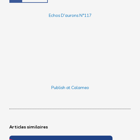
Echos D'aurons N°117
Publish at Calameo
Articles similaires