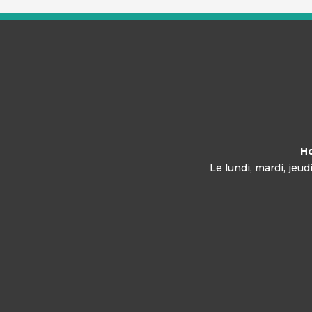
Ho
Le lundi, mardi, jeu