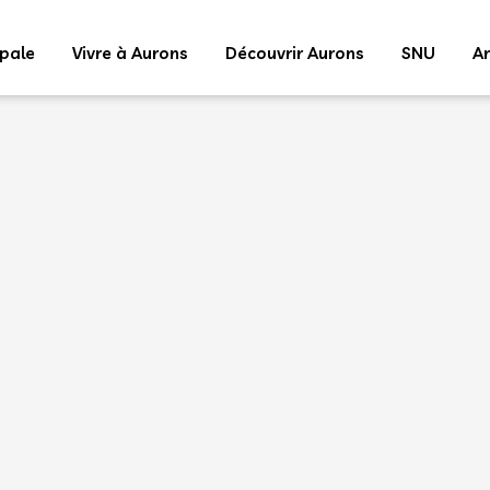
ipale
Vivre à Aurons
Découvrir Aurons
SNU
Ar