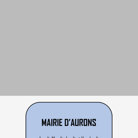
Bienvenue à AURONS