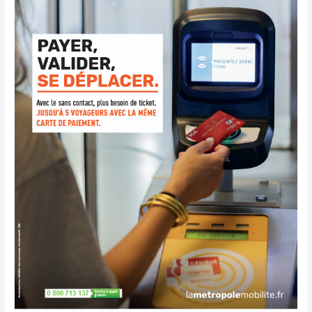
PAIEMENT
SANS
CONTACT
–
MULTI-
VALIDATION