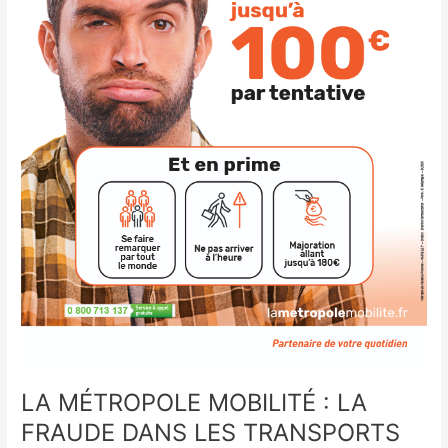
EN
COMMUN
–
UN
ENJEU
COLLECTIF
￼
LA MÉTROPOLE MOBILITÉ : LA
FRAUDE DANS LES TRANSPORTS