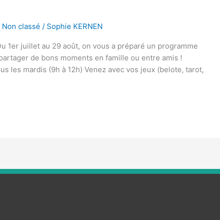
,
Non classé
/
Sophie KERNEN
Du 1er juillet au 29 août, on vous a préparé un programme
t partager de bons moments en famille ou entre amis !
 les mardis (9h à 12h) Venez avec vos jeux (belote, tarot,