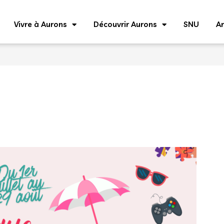
Vivre à Aurons
Découvrir Aurons
SNU
Ar