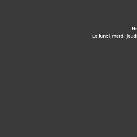
Ho
Le lundi, mardi, jeu