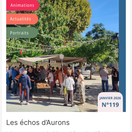
Les échos d’Aurons