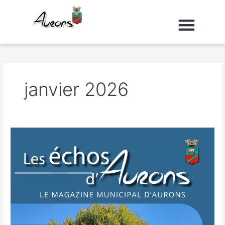
Aller
au
contenu
janvier 2026
Les
échos
d’Aurons