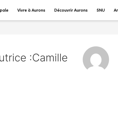
ipale
Vivre à Aurons
Découvrir Aurons
SNU
Ar
trice :Camille