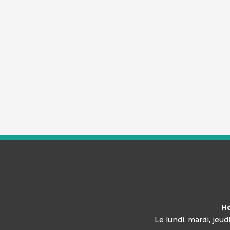
Ho
Le lundi, mardi, jeu