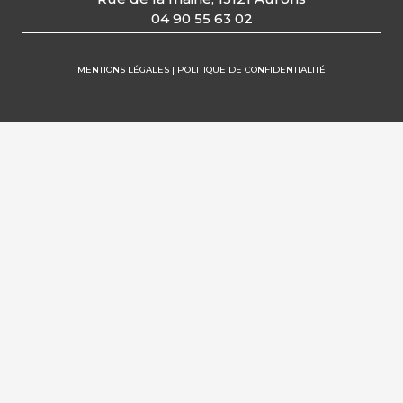
04 90 55 63 02
MENTIONS LÉGALES | POLITIQUE DE CONFIDENTIALITÉ